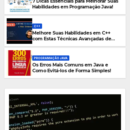
7 Dicas Essenciais para Melhorar Suas
Habilidades em Programação Java!
C++
Melhore Suas Habilidades em C++
com Estas Técnicas Avançadas de
Programação!
PROGRAMAÇÃO JAVA
Os Erros Mais Comuns em Java e
Como Evitá-los de Forma Simples!