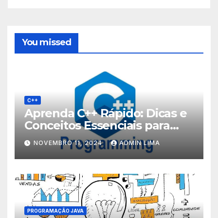
You missed
C++
Aprenda C++ Rápido: Dicas e
Conceitos Essenciais para
Iniciantes!
NOVEMBRO 11, 2024
ADMIN LIMA
PROGRAMAÇÃO JAVA