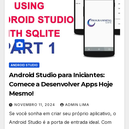
ANDROID STUDIO
Android Studio para Iniciantes:
Comece a Desenvolver Apps Hoje
Mesmo!
NOVEMBRO 11, 2024
ADMIN LIMA
Se você sonha em criar seu próprio aplicativo, o
Android Studio é a porta de entrada ideal. Com