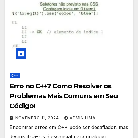
C++
Erro no C++? Como Resolver os
Problemas Mais Comuns em Seu
Código!
NOVEMBRO 11, 2024
ADMIN LIMA
Encontrar erros em C++ pode ser desafiador, mas
desmistificá-los é essencial para qualquer