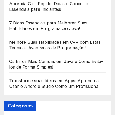
Aprenda C++ Rápido: Dicas e Conceitos
Essenciais para Iniciantes!
7 Dicas Essenciais para Melhorar Suas
Habilidades em Programação Java!
Melhore Suas Habilidades em C++ com Estas
Técnicas Avançadas de Programação!
Os Erros Mais Comuns em Java e Como Evitá-
los de Forma Simples!
Transforme suas Ideias em Apps: Aprenda a
Usar o Android Studio Como um Profissional!
Categorias