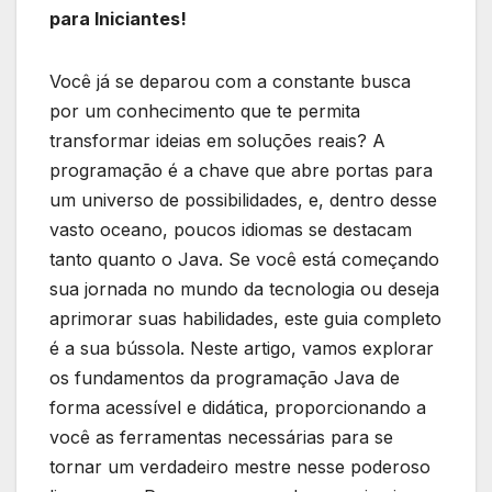
‍para‍ Iniciantes!
Você já se deparou com a constante busca
por um conhecimento que te permita
transformar ideias em soluções reais? A
‌programação‍ é a chave que abre portas​ para
um universo de possibilidades,⁢ e, dentro desse
vasto oceano, ‍poucos idiomas ⁣se ⁣destacam ​
tanto quanto ​o‍ Java. Se você está começando⁢
sua ‍jornada no⁤ mundo⁢ da ‍tecnologia ⁢ou⁢ deseja‌
aprimorar suas habilidades, este ⁣guia ​completo
‌é a‌ sua bússola. Neste artigo, vamos explorar
os‍ fundamentos da programação Java de
forma acessível⁢ e didática, ⁤proporcionando‌ a
você as ferramentas necessárias para se
tornar um verdadeiro mestre nesse poderoso