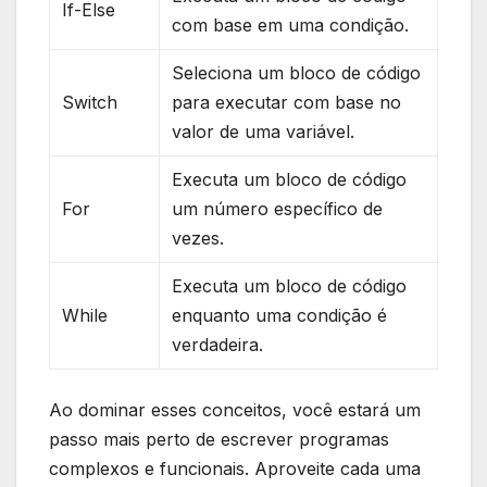
If-Else
com​ base ‍em uma condição.
Seleciona um bloco de código
Switch
para executar com base no⁢
valor‌ de uma variável.
Executa ⁢um ⁤bloco de⁣ código
For
um número‌ específico ‌de
vezes.
Executa ⁣um bloco de código
While
enquanto uma condição ⁢é
verdadeira.
Ao dominar esses ⁤conceitos, você ​estará um
passo mais ⁤perto⁣ de escrever ​programas ​
complexos e ‍funcionais. ⁢Aproveite⁣ cada uma