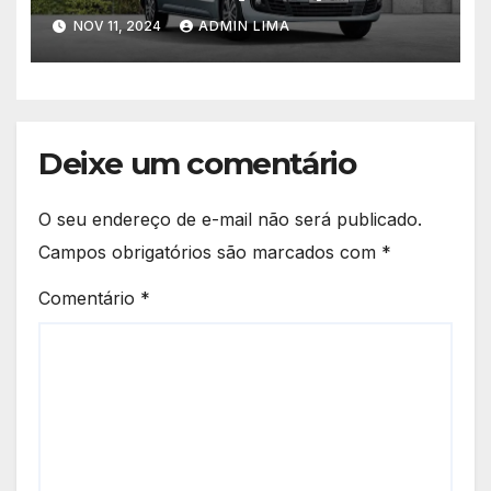
Programadores Ambiciosos!
NOV 11, 2024
ADMIN LIMA
Deixe um comentário
O seu endereço de e-mail não será publicado.
Campos obrigatórios são marcados com
*
Comentário
*