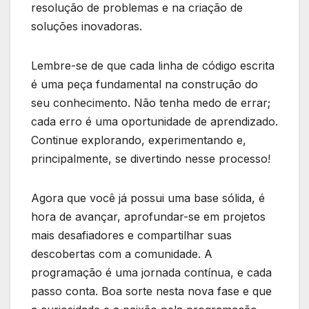
resolução de problemas e na criação de
‌soluções inovadoras.
Lembre-se⁣ de que ⁤cada linha de ⁤código ⁢escrita‍
é uma peça fundamental na construção do
seu conhecimento. ⁤Não tenha medo ‍de ⁢errar;
‌cada‍ erro é uma oportunidade de aprendizado.
Continue​ explorando, experimentando ⁣e,
⁢principalmente, se divertindo‍ nesse processo!
Agora que você já possui uma ⁣base ⁣sólida, ‍é
hora de avançar,‍ aprofundar-se⁤ em projetos
mais desafiadores⁢ e compartilhar suas
descobertas com a comunidade. ​A​
programação⁢ é uma ⁢jornada contínua, e ⁣cada
passo conta. Boa sorte nesta nova fase e⁤ que