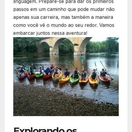
linguagem. Prepare-se ⁣para dar os primeiros
passos⁤ em⁤ um caminho que‍ pode ‍mudar‌ não
apenas sua carreira, mas ​também ⁤a maneira
como ⁤você ​vê o mundo ao ‌seu​ redor. Vamos
embarcar juntos nessa aventura!
Explorando os