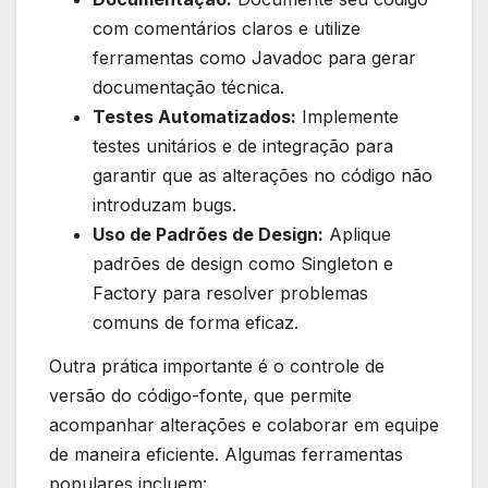
‍com comentários claros‍ e utilize​
ferramentas como Javadoc ​para gerar
documentação técnica.
Testes Automatizados:
Implemente
testes unitários e de ⁣integração para
garantir ⁣que as alterações no código não
introduzam bugs.
Uso de ⁤Padrões de Design:
Aplique
padrões de design como‌ Singleton e
Factory⁤ para‍ resolver‌ problemas⁣
comuns ⁢de⁣ forma eficaz.
Outra prática‍ importante é‌ o controle de
versão do ‍código-fonte, que​ permite
acompanhar alterações e colaborar em equipe
⁤de ⁢maneira eficiente. Algumas ferramentas
⁤populares⁣ incluem: