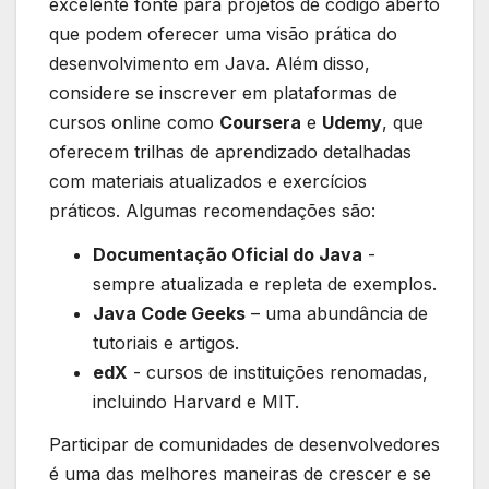
excelente fonte para projetos de código⁢ aberto
que podem oferecer uma visão⁣ prática do
desenvolvimento em Java. Além disso,
considere se inscrever em plataformas de
cursos online ‌como
Coursera
e
Udemy
,‍ que
oferecem ⁣trilhas de aprendizado detalhadas
com ⁢materiais atualizados e exercícios
práticos. Algumas recomendações são:
Documentação Oficial ⁢do Java
-​
sempre atualizada e repleta de ⁤exemplos.
Java Code ⁤Geeks
– ⁣uma abundância de
tutoriais e artigos.
edX
⁤- cursos de instituições ⁢renomadas,
incluindo Harvard ⁤e ‍MIT.
Participar de ‌comunidades de desenvolvedores
é uma das melhores maneiras⁣ de crescer e ​se