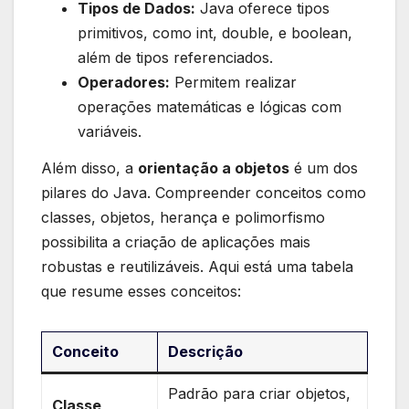
Tipos de Dados:
Java oferece tipos
primitivos, como ⁢int, double,⁢ e boolean,
além de‍ tipos⁢ referenciados.
Operadores:
Permitem realizar
operações matemáticas e ‌lógicas com
variáveis.
Além​ disso, a
orientação‌ a objetos
é um dos⁤
pilares⁢ do Java. Compreender ⁢conceitos como⁤
classes, objetos, ⁣herança ⁢e⁣ polimorfismo
possibilita a‌ criação ⁤de aplicações‍ mais
⁤robustas e reutilizáveis. Aqui está uma⁣ tabela
que resume esses ​conceitos:
Conceito
Descrição
Padrão ​para criar objetos,
Classe