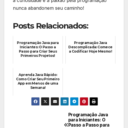
a ‌curiosidade e a paixão ‌pela‌ programação
nunca⁢ abandonem seu caminho!
Posts Relacionados:
Programação Java para
Programação Java
Iniciantes: O Passo a
Descomplicada: Comece
Passo para Criar Seus
a Codificar Hoje Mesmo!
Primeiros Projetos!
Aprenda Java Rápido:
Como Criar Seu Primeiro
App em Menos de uma
Semana!
Programação Java
Navegação
para Iniciantes: O
Passo a Passo para