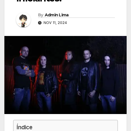
By
Admin Lima
NOV 11, 2024
Índice