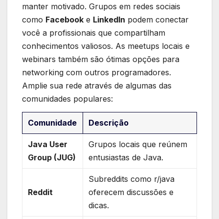
manter motivado. Grupos em redes sociais
como
Facebook
e
LinkedIn
podem conectar
você a​ profissionais que ⁣compartilham​
conhecimentos valiosos. As​ meetups locais e
webinars também são⁢ ótimas opções para⁢
networking⁣ com outros ⁤programadores.
⁢Amplie sua rede⁢ através de algumas das
comunidades populares:
Comunidade
Descrição
Java User
Grupos locais⁣ que reúnem
Group​ (JUG)
⁢entusiastas de Java.
Subreddits como r/java
Reddit
oferecem discussões e​
dicas.