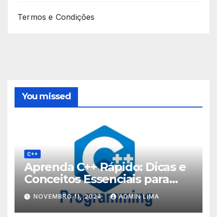
Termos e Condições
You missed
C++
Aprenda C++ Rápido: Dicas e
Conceitos Essenciais para
Iniciantes!
NOVEMBRO 11, 2024
ADMIN LIMA