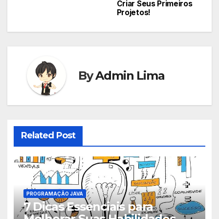
de
Criar Seus Primeiros
Projetos!
Post
By
Admin Lima
Related Post
PROGRAMAÇÃO JAVA
7 Dicas Essenciais para
Melhorar Suas Habilidades