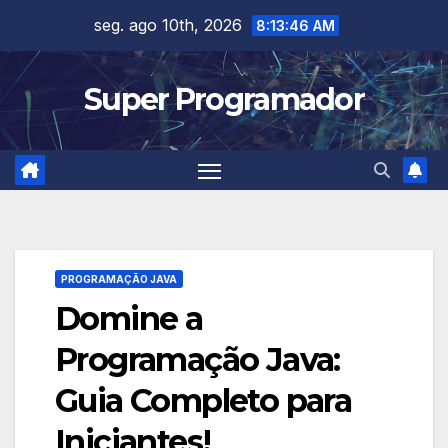
Skip
seg. ago 10th, 2026
8:13:48 AM
to
content
Super Programador
PROGRAMAÇÃO JAVA
Domine a
Programação Java:
Guia Completo para
Iniciantes!