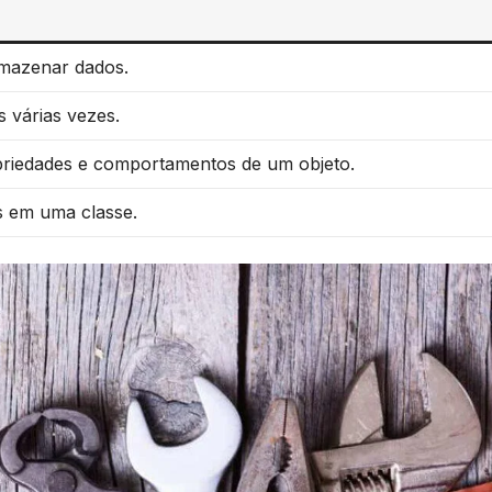
mazenar dados.
s várias vezes.
riedades e comportamentos de um objeto.
 em​ uma classe.