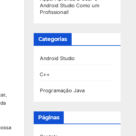
Android Studio Como um
Profissional!
Categorias
Android Studio
C++
Programação Java
ar,
 da
Páginas
possa