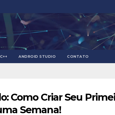
C++
ANDROID STUDIO
CONTATO
o: Como Criar Seu Prime
uma Semana!