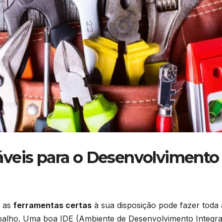
áveis para o Desenvolvimento
 ‌as
ferramentas certas
à ⁣sua ⁣disposição pode fazer toda 
trabalho. Uma boa IDE (Ambiente de Desenvolvimento Integr