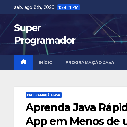
Skip
sáb. ago 8th, 2026
1:24:12 PM
to
content
Super
Programador
INÍCIO
PROGRAMAÇÃO JAVA
PROGRAMAÇÃO JAVA
Aprenda Java Rápid
App em Menos de 