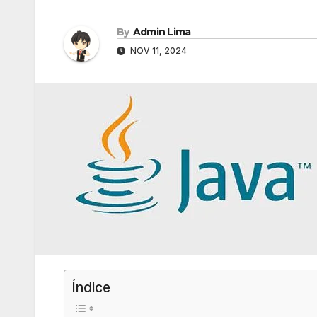
By
Admin Lima
NOV 11, 2024
Índice