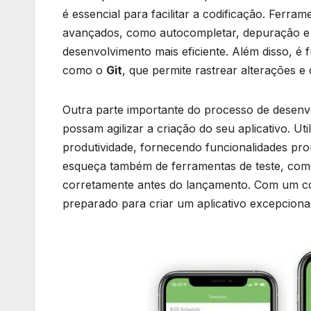
é essencial para facilitar ​a codificação. Ferra
avançados, como autocompletar, depuração e 
desenvolvimento mais eficiente. Além disso, é
como o⁣
Git
, que⁤ permite rastrear​ alterações
Outra‍ parte importante ⁣do processo de desenv
possam ⁣agilizar a criação do seu aplicativo. Uti
produtividade,⁣ fornecendo funcionalidades pron
esqueça também‌ de ferramentas de teste, co
corretamente⁣ antes ‍do⁢ lançamento. Com um 
preparado⁢ para criar um aplicativo excepcion